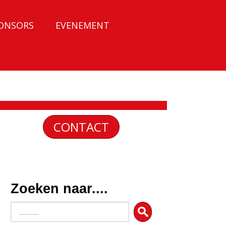
ONSORS
EVENEMENT
CONTACT
Zoeken naar....