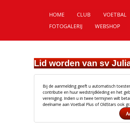
HOME
CLUB
VOETBAL
FOTOGALERIJ
WEBSHOP
Lid worden van sv Juli
Bij de aanmelding geeft u automatisch toeste
contributie en huur wedstrijdkleding en het g
vereniging. Indien u in twee termijnen wilt b
deelname aan Voetbal Plus of OldStars ook gr
A