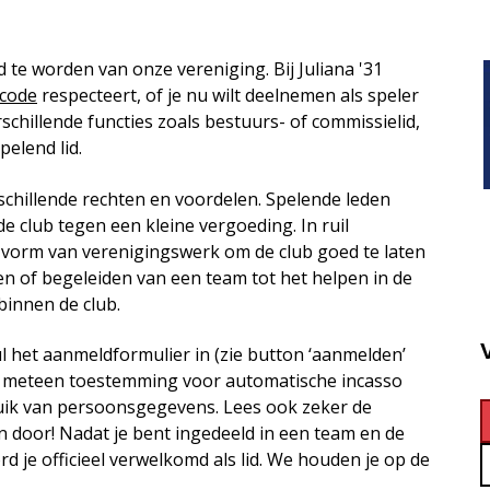
d te worden van onze vereniging. Bij Juliana '31
code
respecteert, of je nu wilt deelnemen als speler
verschillende functies zoals bestuurs- of commissielid,
pelend lid.
rschillende rechten en voordelen. Spelende leden
e club tegen een kleine vergoeding. In ruil
e vorm van verenigingswerk om de club goed te laten
nen of begeleiden van een team tot het helpen in de
binnen de club.
ul het aanmeldformulier in (zie button ‘aanmelden’
je meteen toestemming voor automatische incasso
ruik van persoonsgegevens. Lees ook zeker de
n door! Nadat je bent ingedeeld in een team en de
 je officieel verwelkomd als lid. We houden je op de