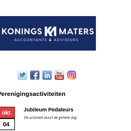
Verenigingsactiviteiten
Jubileum Pedaleurs
okt
De activiteit duurt de gehele dag
04