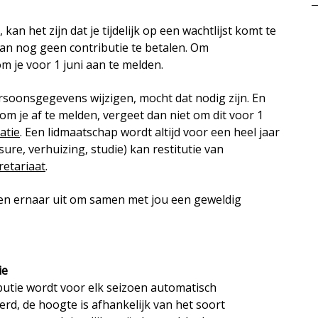
 kan het zijn dat je tijdelijk op een wachtlijst komt te
dan nog geen contributie te betalen. Om
m je voor 1 juni aan te melden.
rsoonsgegevens wijzigen, mocht dat nodig zijn. En
m je af te melden, vergeet dan niet om dit voor 1
atie
. Een lidmaatschap wordt altijd voor een heel jaar
re, verhuizing, studie) kan restitutie van
retariaat
.
jken ernaar uit om samen met jou een geweldig
ie
butie wordt voor elk seizoen automatisch
erd, de hoogte is afhankelijk van het soort