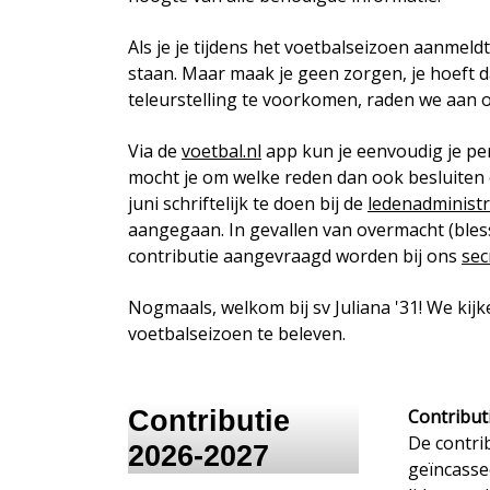
Als je je tijdens het voetbalseizoen aanmeldt,
staan. Maar maak je geen zorgen, je hoeft 
teleurstelling te voorkomen, raden we aan o
Via de
voetbal.nl
app kun je eenvoudig je pe
mocht je om welke reden dan ook besluiten o
juni schriftelijk te doen bij de
ledenadministr
aangegaan. In gevallen van overmacht (blessu
contributie aangevraagd worden bij ons
sec
Nogmaals, welkom bij sv Juliana '31! We ki
voetbalseizoen te beleven.
Contributie
Contribut
De contri
2026-2027
geïncasse