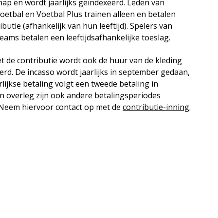
hap en wordt jaarlijks geïndexeerd. Leden van
oetbal en Voetbal Plus trainen alleen en betalen
butie (afhankelijk van hun leeftijd). Spelers van
eams betalen een leeftijdsafhankelijke toeslag.
 de contributie wordt ook de huur van de kleding
erd. De incasso wordt jaarlijks in september gedaan,
arlijkse betaling volgt een tweede betaling in
 In overleg zijn ook andere betalingsperiodes
 Neem hiervoor contact op met de
contributie-inning
.