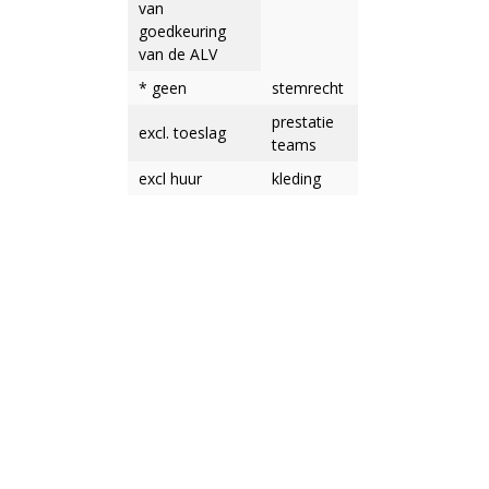
van
goedkeuring
van de ALV
* geen
stemrecht
prestatie
excl. toeslag
teams
excl huur
kleding